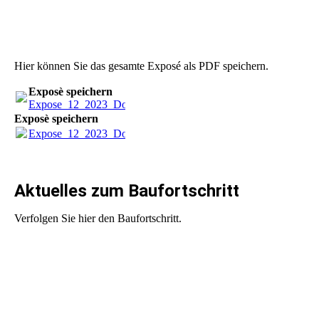
1482 Expose 12-23_Seite_09
1482 Expose 12-23_Seite_10
Hier können Sie das gesamte Exposé als PDF speichern.
Exposè speichern
Expose_12_2023_Download.pdf
(5.65MB)
Exposè speichern
Expose_12_2023_Download.pdf
(5.65MB)
Aktuelles zum Baufortschritt
Verfolgen Sie hier den Baufortschritt.
18.11.2023
18.11.2023