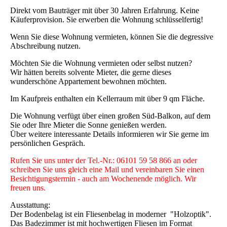
Direkt vom Bauträger mit über 30 Jahren Erfahrung. Keine
Käuferprovision. Sie erwerben die Wohnung schlüsselfertig!
Wenn Sie diese Wohnung vermieten, können Sie die degressive
Abschreibung nutzen.
Möchten Sie die Wohnung vermieten oder selbst nutzen?
Wir hätten bereits solvente Mieter, die gerne dieses
wunderschöne Appartement bewohnen möchten.
Im Kaufpreis enthalten ein Kellerraum mit über 9 qm Fläche.
Die Wohnung verfügt über einen großen Süd-Balkon, auf dem
Sie oder Ihre Mieter die Sonne genießen werden.
Über weitere interessante Details informieren wir Sie gerne im
persönlichen Gespräch.
Rufen Sie uns unter der Tel.-Nr.: 06101 59 58 866 an oder
schreiben Sie uns gleich eine Mail und vereinbaren Sie einen
Besichtigungstermin - auch am Wochenende möglich. Wir
freuen uns.
Ausstattung:
Der Bodenbelag ist ein Fliesenbelag in moderner "Holzoptik".
Das Badezimmer ist mit hochwertigen Fliesen im Format