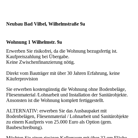
Neubau Bad Vilbel, Wilhelmstraße 9a
Wohnung 1 Wilhelmstr. 9a
Erwerben Sie risikofrei, da die Wohnung bezugsfertig ist.
Kaufpreiszahlung bei Übergabe.
Keine Zwischenfinanzierung nötig.
Direkt vom Bauträger mit über 30 Jahren Erfahrung, keine
Käuferprovision
Sie erwerben kostengünstig die Wohnung ohne Bodenbeläge,
Fliesenmaterial /Lohnarbeit und Installation der Sanitärobjekte.
Ansonsten ist die Wohnung komplett fertiggestellt.
ALTERNATIV: erwerben Sie das Ausbaupaket mit
Bodenbelägen, Fliesenmaterial / Lohnarbeit und Sanitärobjekte
zu einem Kaufpreis von 25.000 Euro als Option (gem.
Baubeschreibung).
Möchten Sie einen riesigen Kellerraum mit über 32 qm Fläche