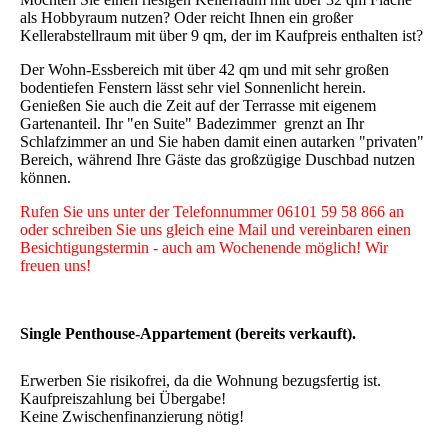
als Hobbyraum nutzen? Oder reicht Ihnen ein großer
Kellerabstellraum mit über 9 qm, der im Kaufpreis enthalten ist?
Der Wohn-Essbereich mit über 42 qm und mit sehr großen
bodentiefen Fenstern lässt sehr viel Sonnenlicht herein.
Genießen Sie auch die Zeit auf der Terrasse mit eigenem
Gartenanteil. Ihr "en Suite" Badezimmer grenzt an Ihr
Schlafzimmer an und Sie haben damit einen autarken "privaten"
Bereich, während Ihre Gäste das großzügige Duschbad nutzen
können.
Rufen Sie uns unter der Telefonnummer 06101 59 58 866 an
oder schreiben Sie uns gleich eine Mail und vereinbaren einen
Besichtigungstermin - auch am Wochenende möglich! Wir
freuen uns!
Single Penthouse-Appartement (bereits verkauft).
Erwerben Sie risikofrei, da die Wohnung bezugsfertig ist.
Kaufpreiszahlung bei Übergabe!
Keine Zwischenfinanzierung nötig!