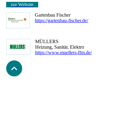
zur Website
Gartenbau Fischer
https://gartenbau-fischer.de/
MÜLLERS
Heizung, Sanitär, Elektro
https://www.muellers-ffm.de/